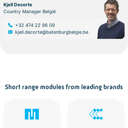
Kjell Decorte
Country Manager België
+32 474 22 96 09
kjell.decorte@batenburgbelgie.be
Short range modules from leading brands