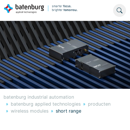
batenburg industrial automation
batenburg applied technologies
producten
wireless modules
short range