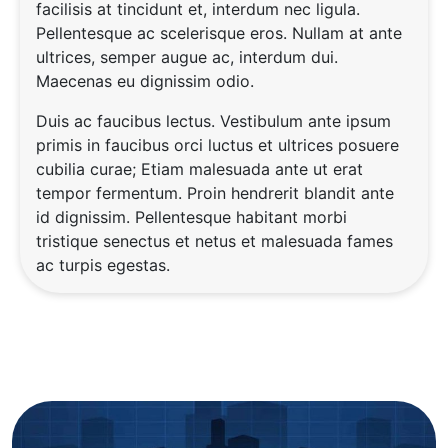
facilisis at tincidunt et, interdum nec ligula.
Pellentesque ac scelerisque eros. Nullam at ante
ultrices, semper augue ac, interdum dui.
Maecenas eu dignissim odio.
Duis ac faucibus lectus. Vestibulum ante ipsum
primis in faucibus orci luctus et ultrices posuere
cubilia curae; Etiam malesuada ante ut erat
tempor fermentum. Proin hendrerit blandit ante
id dignissim. Pellentesque habitant morbi
tristique senectus et netus et malesuada fames
ac turpis egestas.