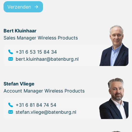
Verzenden
Bert Kluinhaar
Sales Manager Wireless Products
+31 6 53 15 84 34
bert.kluinhaar@batenburg.nl
Stefan Vliege
Account Manager Wireless Products
+31 6 81 84 74 54
stefan.vliege@batenburg.nl