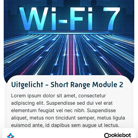
Uitgelicht - Short Range Module 2
Lorem ipsum dolor sit amet, consectetur
adipiscing elit. Suspendisse sed dui vel erat
elementum feugiat vel nec nibh. Suspendisse
aliquet, metus non tincidunt semper, metus ligula
euismod ante, id dapibus sem augue ut lectus.
Donec volutpat tincidunt metus nec fringilla.