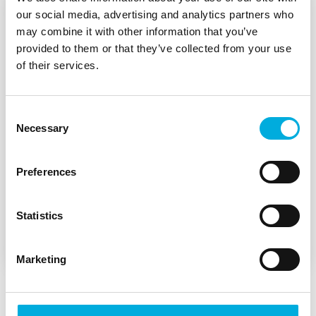
our social media, advertising and analytics partners who
may combine it with other information that you’ve
provided to them or that they’ve collected from your use
of their services.
Consent
Necessary
Selection
Preferences
A piece of Batenburg inside
Spierings’ crane cabins
Statistics
Marketing