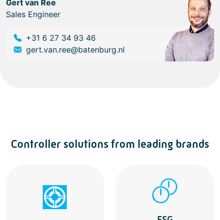
Gert van Ree
Sales Engineer
+31 6 27 34 93 46
gert.van.ree@batenburg.nl
Controller solutions from leading brands
FSG