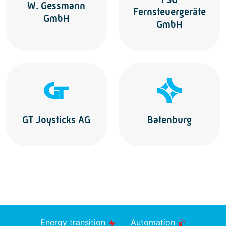
W. Gessmann
Fernsteuergeräte
GmbH
GmbH
GT Joysticks AG
Batenburg
Energy transition
Automation