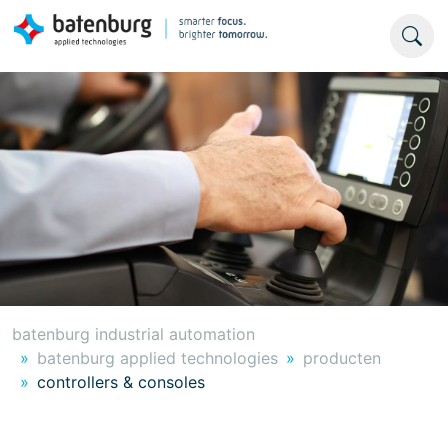
batenburg industrial automation
batenburg applied technologies
producten
controllers & consoles