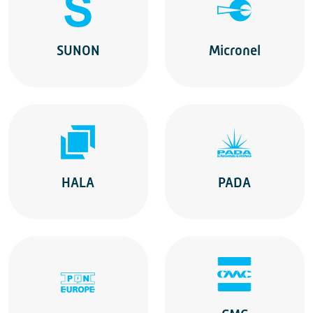
SUNON
Micronel
HALA
PADA