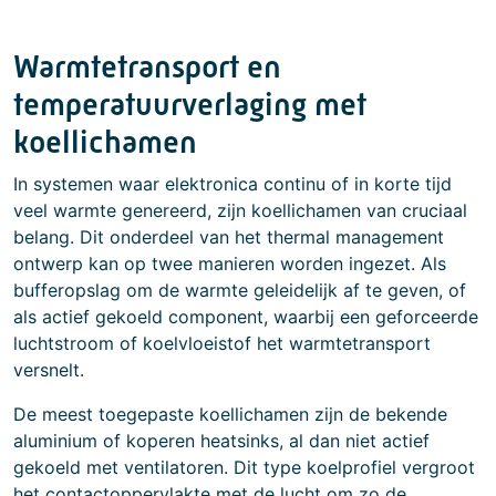
Warmtetransport en
temperatuurverlaging met
koellichamen
In systemen waar elektronica continu of in korte tijd
veel warmte genereerd, zijn koellichamen van cruciaal
belang. Dit onderdeel van het thermal management
ontwerp kan op twee manieren worden ingezet. Als
bufferopslag om de warmte geleidelijk af te geven, of
als actief gekoeld component, waarbij een geforceerde
luchtstroom of koelvloeistof het warmtetransport
versnelt.
De meest toegepaste koellichamen zijn de bekende
aluminium of koperen heatsinks, al dan niet actief
gekoeld met ventilatoren. Dit type koelprofiel vergroot
het contactoppervlakte met de lucht om zo de