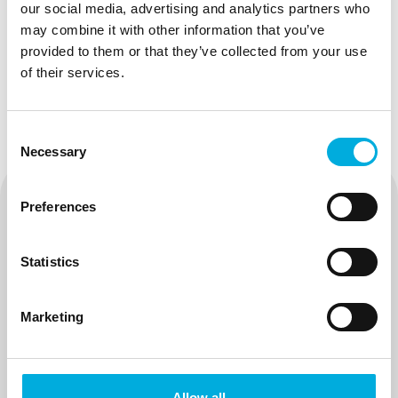
Met behulp van moderne CNC machines zijn onze
our social media, advertising and analytics partners who
gespecialiseerde leveranciers in staat een heatsink aan
may combine it with other information that you’ve
te passen naar uw wens.
provided to them or that they’ve collected from your use
of their services.
Consent
Necessary
Selection
Preferences
Neem contact met ons op
Statistics
Marketing
Allow all