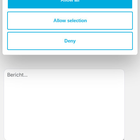
Allow selection
Ik geef toestemming om mijn gegevens te
Deny
verwerken.