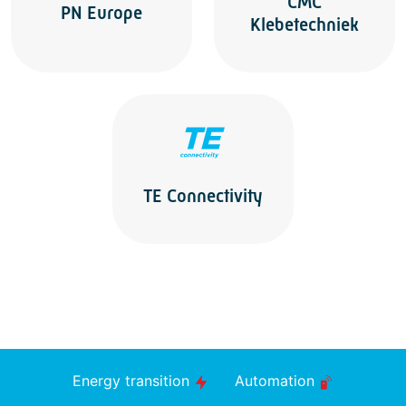
CMC
PN Europe
Klebetechniek
TE Connectivity
Energy transition
Automation