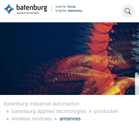
batenburg industrial automation
batenburg applied technologies
producten
wireless modules
antennes