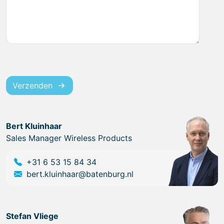
Verzenden
Bert Kluinhaar
Sales Manager Wireless Products
+31 6 53 15 84 34
bert.kluinhaar@batenburg.nl
Stefan Vliege