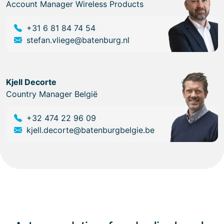
Account Manager Wireless Products
+31 6 81 84 74 54
stefan.vliege@batenburg.nl
Kjell Decorte
Country Manager België
+32 474 22 96 09
kjell.decorte@batenburgbelgie.be