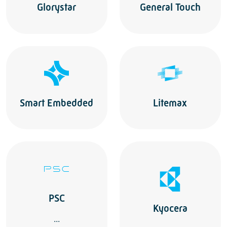
Glorystar
General Touch
Smart Embedded
Litemax
PSC
Kyocera
...