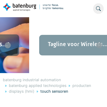
Tagline voor Wireless...
Previous
Nex
batenburg industrial automation
batenburg applied technologies
producten
displays (hmi)
touch sensoren