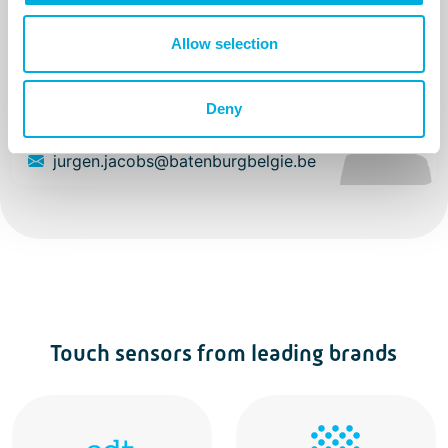
Allow selection
Jurgen Jacobs
Accountmanager
Deny
+32 (0)2 253 31 20
jurgen.jacobs@batenburgbelgie.be
Touch sensors from leading brands