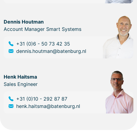
Dennis Houtman
Account Manager Smart Systems
+31 (0)6 - 50 73 42 35
dennis.houtman@batenburg.nl
Henk Haitsma
Sales Engineer
+31 (0)10 - 292 87 87
henk.haitsma@batenburg.nl