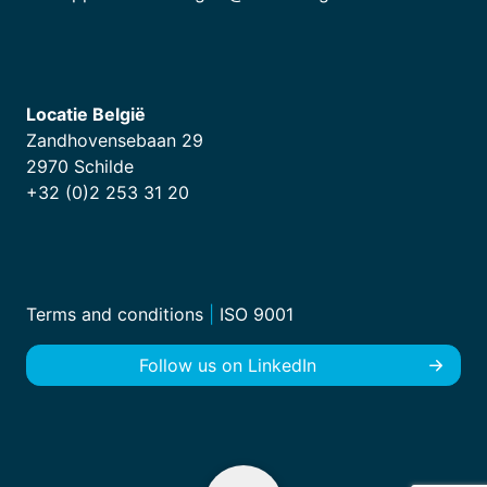
Locatie België
Zandhovensebaan 29
2970 Schilde
+32 (0)2 253 31 20
Terms and conditions
|
ISO 9001
Follow us on LinkedIn