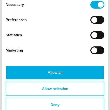
aan het onderhouden en optimaliseren van deze
Necessary
Selection
processen.
Download ons ISO-certificaat
Preferences
Statistics
Marketing
Allow all
Allow selection
Deny