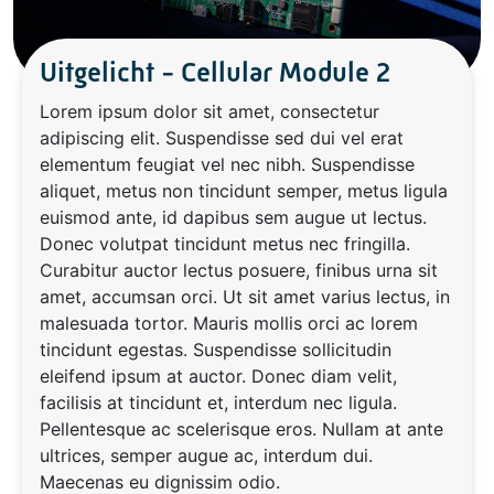
Uitgelicht - Cellular Module 2
Lorem ipsum dolor sit amet, consectetur
adipiscing elit. Suspendisse sed dui vel erat
elementum feugiat vel nec nibh. Suspendisse
aliquet, metus non tincidunt semper, metus ligula
euismod ante, id dapibus sem augue ut lectus.
Donec volutpat tincidunt metus nec fringilla.
Curabitur auctor lectus posuere, finibus urna sit
amet, accumsan orci. Ut sit amet varius lectus, in
malesuada tortor. Mauris mollis orci ac lorem
tincidunt egestas. Suspendisse sollicitudin
eleifend ipsum at auctor. Donec diam velit,
facilisis at tincidunt et, interdum nec ligula.
Pellentesque ac scelerisque eros. Nullam at ante
ultrices, semper augue ac, interdum dui.
Maecenas eu dignissim odio.