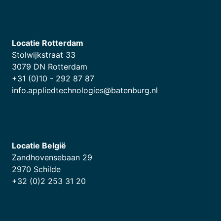
Locatie Rotterdam
Stolwijkstraat 33
3079 DN Rotterdam
+31 (0)10 - 292 87 87
info.appliedtechnologies@batenburg.nl
Locatie België
Zandhovensebaan 29
2970 Schilde
+32 (0)2 253 31 20