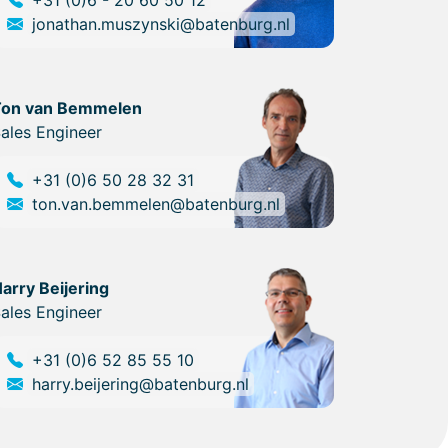
+31 (0)6 - 20 60 50 12
jonathan.muszynski@batenburg.nl
Ton van Bemmelen
ales Engineer
+31 (0)6 50 28 32 31
ton.van.bemmelen@batenburg.nl
arry Beijering
ales Engineer
+31 (0)6 52 85 55 10
harry.beijering@batenburg.nl