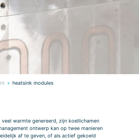
nt
heatsink modules
jd veel warmte genereerd, zijn koellichamen
l management ontwerp kan op twee manieren
delijk af te geven, of als actief gekoeld