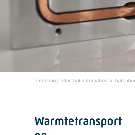
batenburg industrial automation
batenbur
Warmtetransport