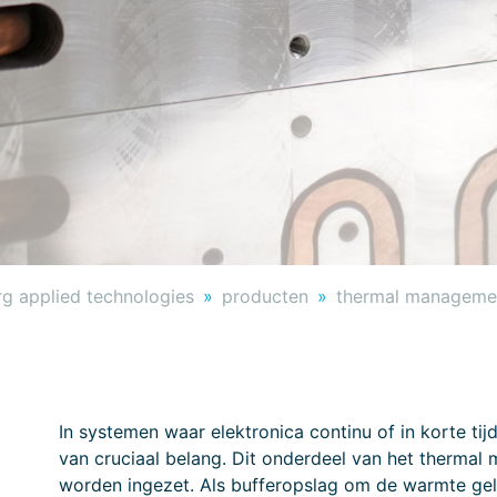
g applied technologies
producten
thermal manageme
In systemen waar elektronica continu of in korte ti
van cruciaal belang. Dit onderdeel van het therma
worden ingezet. Als bufferopslag om de warmte gelei