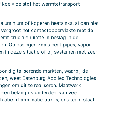
 koelvloeistof het warmtetransport
luminium of koperen heatsinks, al dan niet
el vergroot het contactoppervlakte met de
mt cruciale ruimte in beslag in de
n. Oplossingen zoals heat pipes, vapor
n in deze situatie of bij systemen met zeer
or digitaliserende markten, waarbij de
den, weet Batenburg Applied Technologies
ngen om dit te realiseren. Maatwerk
 een belangrijk onderdeel van veel
atie of applicatie ook is, ons team staat