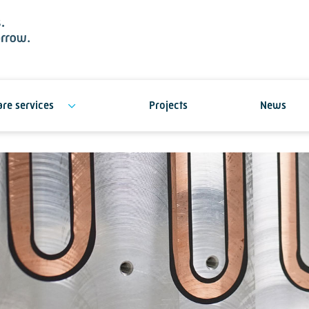
re services
Projects
News