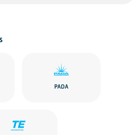
s
PADA