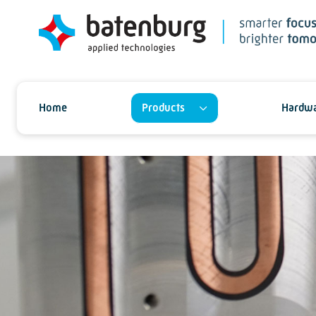
Home
Products
Hardwa