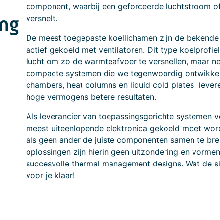
component, waarbij een geforceerde luchtstroom of
ing
versnelt.
De meest toegepaste koellichamen zijn de bekende a
actief gekoeld met ventilatoren. Dit type koelprofi
lucht om zo de warmteafvoer te versnellen, maar nee
compacte systemen die we tegenwoordig ontwikkele
chambers, heat columns en liquid cold plates levere
hoge vermogens betere resultaten.
Als leverancier van toepassingsgerichte systemen vo
meest uiteenlopende elektronica gekoeld moet wor
als geen ander de juiste componenten samen te bre
oplossingen zijn hierin geen uitzondering en vormen
succesvolle thermal management designs. Wat de situ
voor je klaar!