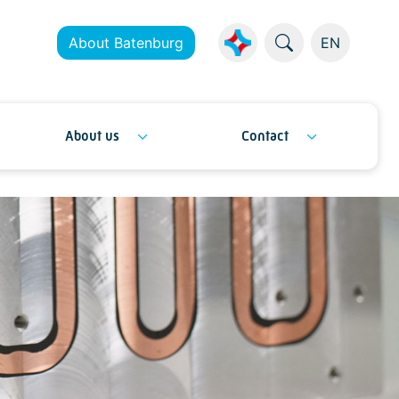
About Batenburg
EN
About us
Contact