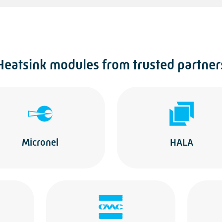
Heatsink modules from trusted partner
Micronel
HALA