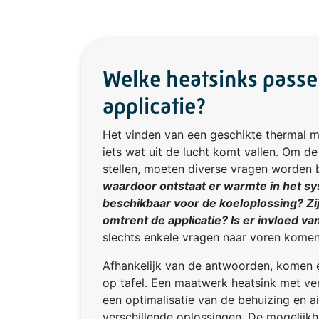
Welke heatsinks passen
applicatie?
Het vinden van een geschikte thermal m
iets wat uit de lucht komt vallen. Om de
stellen, moeten diverse vragen worden
waardoor ontstaat er warmte in het sy
beschikbaar voor de koeloplossing? Zi
omtrent de applicatie? Is er invloed 
slechts enkele vragen naar voren komen
Afhankelijk van de antwoorden, komen e
op tafel. Een maatwerk heatsink met ven
een optimalisatie van de behuizing en a
verschillende oplossingen. De mogelijkh