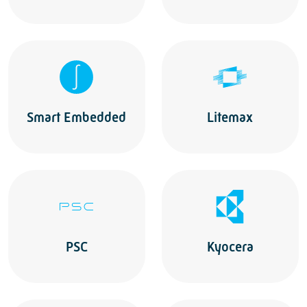
Smart Embedded
Litemax
PSC
Kyocera