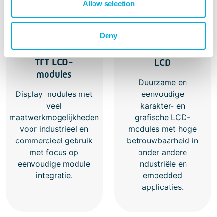
Allow selection
Deny
Monochrome
TFT LCD-
LCD
modules
Duurzame en
Display modules met
eenvoudige
veel
karakter- en
maatwerkmogelijkheden
grafische LCD-
voor industrieel en
modules met hoge
commercieel gebruik
betrouwbaarheid in
met focus op
onder andere
eenvoudige module
industriële en
integratie.
embedded
applicaties.