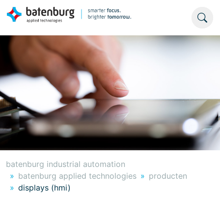
batenburg industrial automation
batenburg applied technologies
producten
displays (hmi)