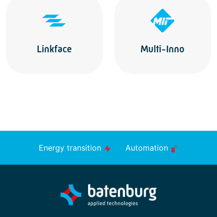
Linkface
Multi-Inno
Energy transition
Automation