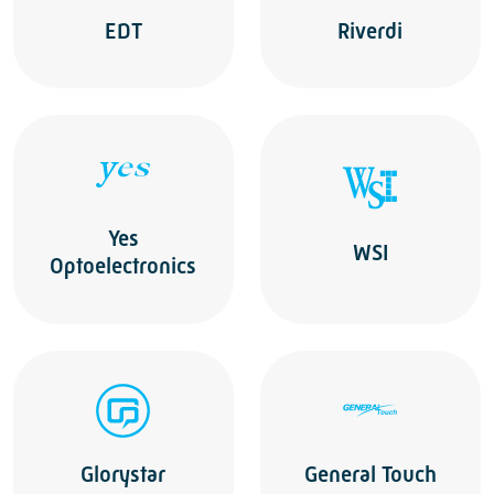
EDT
Riverdi
Yes
WSI
Optoelectronics
Glorystar
General Touch