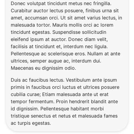
Donec volutpat tincidunt metus nec fringilla.
Curabitur auctor lectus posuere, finibus urna sit
amet, accumsan orci. Ut sit amet varius lectus, in
malesuada tortor. Mauris mollis orci ac lorem
tincidunt egestas. Suspendisse sollicitudin
eleifend ipsum at auctor. Donec diam velit,
facilisis at tincidunt et, interdum nec ligula.
Pellentesque ac scelerisque eros. Nullam at ante
ultrices, semper augue ac, interdum dui.
Maecenas eu dignissim odio.
Duis ac faucibus lectus. Vestibulum ante ipsum
primis in faucibus orci luctus et ultrices posuere
cubilia curae; Etiam malesuada ante ut erat
tempor fermentum. Proin hendrerit blandit ante
id dignissim. Pellentesque habitant morbi
tristique senectus et netus et malesuada fames
ac turpis egestas.