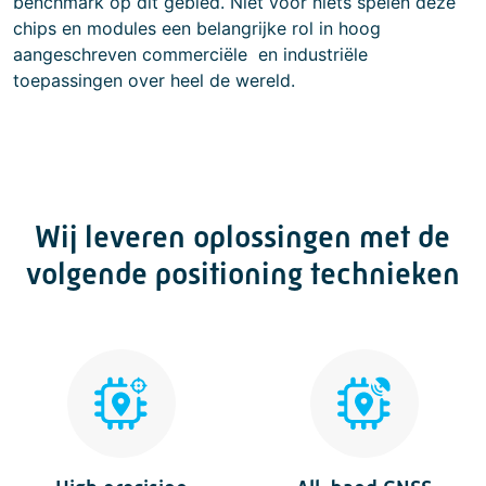
benchmark op dit gebied. Niet voor niets spelen deze
chips en modules een belangrijke rol in hoog
aangeschreven commerciële en industriële
toepassingen over heel de wereld.
Wij leveren oplossingen met de
volgende positioning technieken