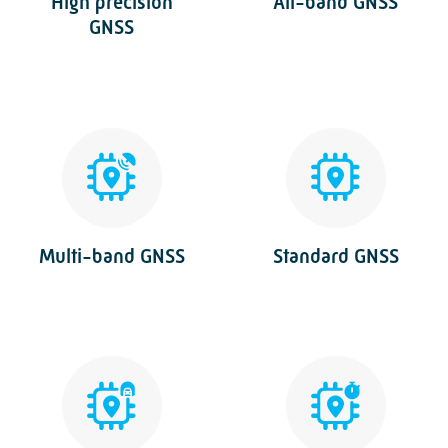
High precision
All-band GNSS
GNSS
Multi-band GNSS
Standard GNSS