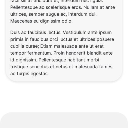
facilisis at tincidunt et, interdum nec ligula.
Pellentesque ac scelerisque eros. Nullam at ante
ultrices, semper augue ac, interdum dui.
Maecenas eu dignissim odio.
Duis ac faucibus lectus. Vestibulum ante ipsum
primis in faucibus orci luctus et ultrices posuere
cubilia curae; Etiam malesuada ante ut erat
tempor fermentum. Proin hendrerit blandit ante
id dignissim. Pellentesque habitant morbi
tristique senectus et netus et malesuada fames
ac turpis egestas.