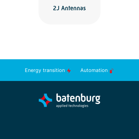
2J Antennas
Energy transition
Automation