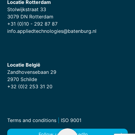
Locatie Rotterdam
Stolwijkstraat 33
3079 DN Rotterdam
+31 (0)10 - 292 87 87
info.appliedtechnologies@batenburg.nl
Locatie België
Zandhovensebaan 29
2970 Schilde
+32 (0)2 253 31 20
Terms and conditions
|
ISO 9001
Follow us on LinkedIn