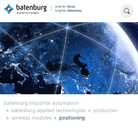
batenburg industrial automation
batenburg applied technologies
producten
wireless modules
positioning