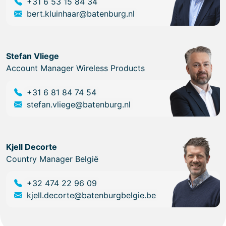
+31 6 53 15 84 34
bert.kluinhaar@batenburg.nl
Stefan Vliege
Account Manager Wireless Products
+31 6 81 84 74 54
stefan.vliege@batenburg.nl
Kjell Decorte
Country Manager België
+32 474 22 96 09
kjell.decorte@batenburgbelgie.be