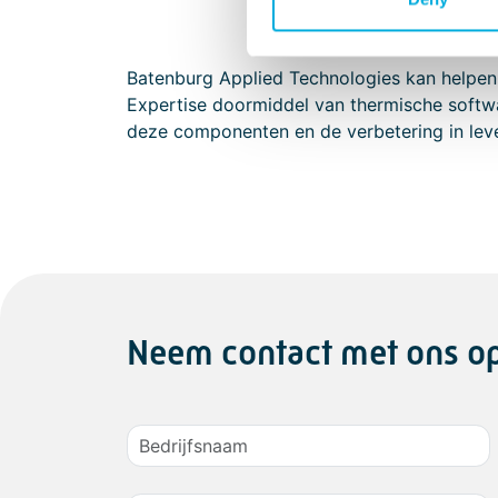
Batenburg Applied Technologies kan helpen 
Expertise doormiddel van thermische softwa
deze componenten en de verbetering in leven
Neem contact met ons o