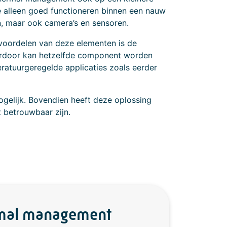
e alleen goed functioneren binnen een nauw
, maar ook camera’s en sensoren.
e voordelen van deze elementen is de
ierdoor kan hetzelfde component worden
ratuurgeregelde applicaties zoals eerder
ogelijk. Bovendien heeft deze oplossing
 betrouwbaar zijn.
rmal management