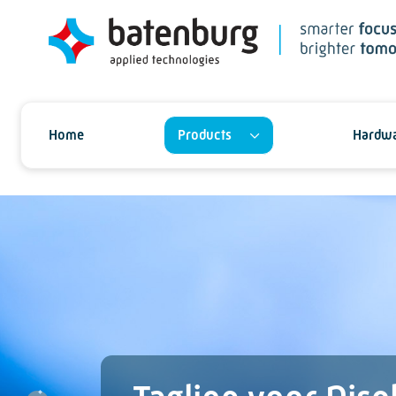
Home
Products
Hardwa