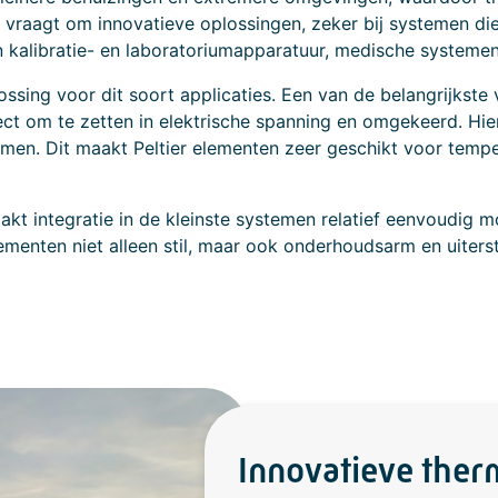
 vraagt om innovatieve oplossingen, zeker bij systemen di
 kalibratie- en laboratoriumapparatuur, medische systemen
lossing voor dit soort applicaties. Een van de belangrijkst
rect om te zetten in elektrische spanning en omgekeerd. H
men. Dit maakt Peltier elementen zeer geschikt voor tempe
kt integratie in de kleinste systemen relatief eenvoudig m
menten niet alleen stil, maar ook onderhoudsarm en uiterst
Innovatieve the