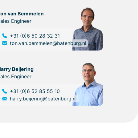
Ton van Bemmelen
ales Engineer
+31 (0)6 50 28 32 31
ton.van.bemmelen@batenburg.nl
arry Beijering
ales Engineer
+31 (0)6 52 85 55 10
harry.beijering@batenburg.nl