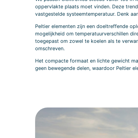
oppervlakte plaats moet vinden. Deze trend
vastgestelde systeemtemperatuur. Denk aan
Peltier elementen zijn een doeltreffende op
mogelijkheid om temperatuurverschillen di
toegepast om zowel te koelen als te verwar
omschreven.
Het compacte formaat en lichte gewicht maa
geen bewegende delen, waardoor Peltier ele