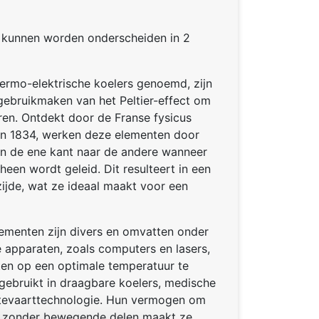
n kunnen worden onderscheiden in 2
hermo-elektrische koelers genoemd, zijn
ebruikmaken van het Peltier-effect om
ren. Ontdekt door de Franse fysicus
 in 1834, werken deze elementen door
an de ene kant naar de andere wanneer
heen wordt geleid. Dit resulteert in een
ijde, wat ze ideaal maakt voor een
lementen zijn divers en omvatten onder
e apparaten, zoals computers en lasers,
n op een optimale temperatuur te
ebruikt in draagbare koelers, medische
imtevaarttechnologie. Hun vermogen om
en zonder bewegende delen maakt ze