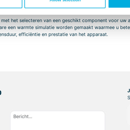
met het selecteren van een geschikt component voor uw ap
re een warmte simulatie worden gemaakt waarmee u beter i
sduur, efficiëntie en prestatie van het apparaat.
p
S