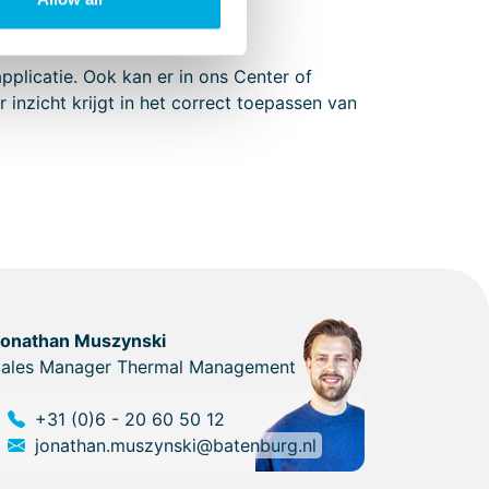
plicatie. Ook kan er in ons Center of
nzicht krijgt in het correct toepassen van
Jonathan Muszynski
ales Manager Thermal Management
+31 (0)6 - 20 60 50 12
jonathan.muszynski@batenburg.nl