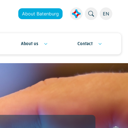
About Batenburg
EN
About us
Contact